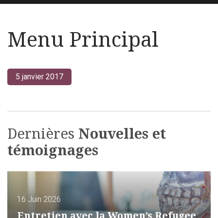
Menu Principal
5 janvier 2017
Dernières
Nouvelles et
témoignages
16 Juin 2026
Entretien avec la Women’s Refugee