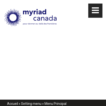
Accueil
»
Setting menu
»
Menu Principal