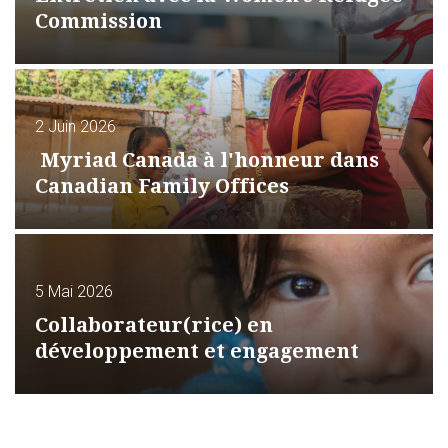
Commission
2 Juin 2026
Myriad Canada à l'honneur dans
Canadian Family Offices
5 Mai 2026
Collaborateur(rice) en
développement et engagement