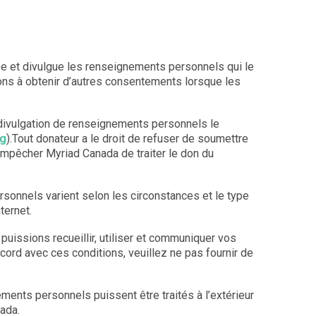
ise et divulgue les renseignements personnels qui le
ions à obtenir d’autres consentements lorsque les
la divulgation de renseignements personnels le
rg
).Tout donateur a le droit de refuser de soumettre
empêcher Myriad Canada de traiter le don du
sonnels varient selon les circonstances et le type
ternet.
uissions recueillir, utiliser et communiquer vos
ord avec ces conditions, veuillez ne pas fournir de
nts personnels puissent être traités à l’extérieur
ada.