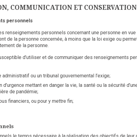
ION, COMMUNICATION ET CONSERVATION
ents personnels
s renseignements personnels concernant une personne en vue d’u
t de la personne concernée, à moins que la loi exige ou permet
tement de la personne.
usceptible d’utiliser et de communiquer des renseignements pe
e administratif ou un tribunal gouvernemental l’exige;
ion d’urgence mettant en danger la vie, la santé ou la sécurité d’u
ière de pandémie;
us financiers, ou pour y mettre fin;
nnels
ls le temps nécessaire à la réalisation des objectifs de leur 