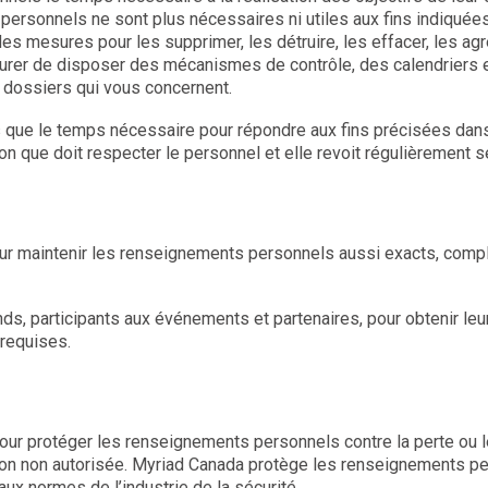
ersonnels ne sont plus nécessaires ni utiles aux fins indiquées
es mesures pour les supprimer, les détruire, les effacer, les 
urer de disposer des mécanismes de contrôle, des calendriers et
dossiers qui vous concernent.
e le temps nécessaire pour répondre aux fins précisées dans la
ion que doit respecter le personnel et elle revoit régulièrement
 maintenir les renseignements personnels aussi exacts, complets
nds, participants aux événements et partenaires, pour obtenir l
requises.
protéger les renseignements personnels contre la perte ou le vo
cation non autorisée. Myriad Canada protège les renseignements pe
aux normes de l’industrie de la sécurité.