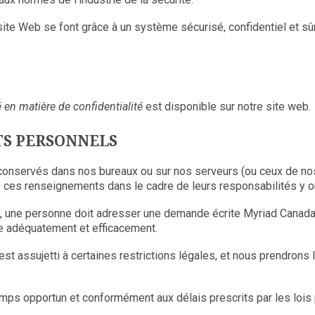
 site Web se font grâce à un système sécurisé, confidentiel et sû
en matière de confidentialité
est disponible sur notre site web.
TS PERSONNELS
nservés dans nos bureaux ou sur nos serveurs (ou ceux de nos 
 ces renseignements dans le cadre de leurs responsabilités y o
 une personne doit adresser une demande écrite Myriad Canada.
re adéquatement et efficacement.
t assujetti à certaines restrictions légales, et nous prendrons l
s opportun et conformément aux délais prescrits par les lois 