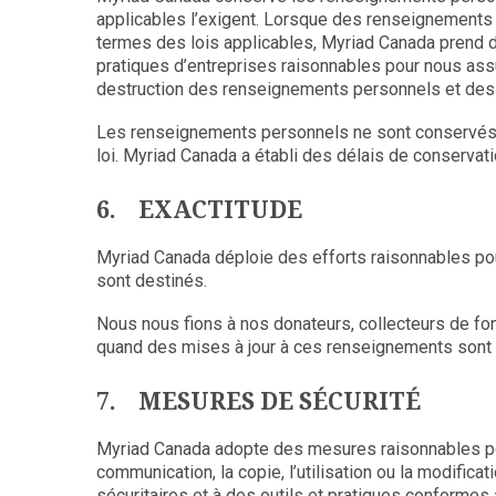
applicables l’exigent. Lorsque des renseignements p
termes des lois applicables, Myriad Canada prend d
pratiques d’entreprises raisonnables pour nous ass
destruction des renseignements personnels et des 
Les renseignements personnels ne sont conservés qu
loi. Myriad Canada a établi des délais de conservat
6. EXACTITUDE
Myriad Canada déploie des efforts raisonnables pour
sont destinés.
Nous nous fions à nos donateurs, collecteurs de fo
quand des mises à jour à ces renseignements sont 
7. MESURES DE SÉCURITÉ
Myriad Canada adopte des mesures raisonnables pour 
communication, la copie, l’utilisation ou la modifi
sécuritaires et à des outils et pratiques conformes 