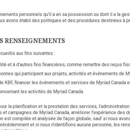
nements personnels qu’il a en sa possession ou dont il a la g
nous avons établi des politiques et des procédures destinées à
DES RENSEIGNEMENTS
eillis aux fins suivantes :
té et à d’autres fins financières, comme remettre des reçus fis
onnes qui participent aux projets, activités et événements de M
e KBF, financer les événements et services de Myriad Canada et 
ncernant les activités de Myriad Canada.
ur la planification et la prestation des services, l’administrati
 et campagnes de Myriad Canada, améliorer l’expérience des don
n est compilée et analysée de façon globale, sauf si nous avons 
ée précédemment et si nous n’identifions aucune personne, les r