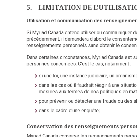
5. LIMITATION DE L’UTILISAT
Utilisation et communication des renseignem
Si Myriad Canada entend utiliser ou communiquer de
précédemment, il demandera d’abord le consentemen
renseignements personnels sans obtenir le consen
Dans certaines circonstances, Myriad Canada est s
personnes concernées. C’est le cas, notamment :
si une loi, une instance judiciaire, un organism
dans les cas où il faudrait réagir à une situat
mesures aux termes de nos politiques en mat
pour prévenir ou détecter une fraude ou des ab
dans le cadre d’une enquête;
Conservation des renseignements perso
Myriad Canada conserve les renseignements personne