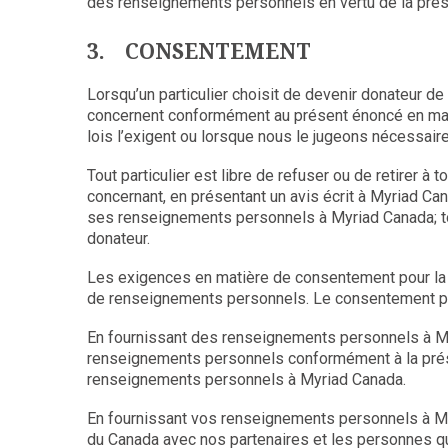
des renseignements personnels en vertu de la prése
3. CONSENTEMENT
Lorsqu’un particulier choisit de devenir donateur d
concernent conformément au présent énoncé en matiè
lois l’exigent ou lorsque nous le jugeons nécessaire
Tout particulier est libre de refuser ou de retirer à
concernant, en présentant un avis écrit à Myriad Can
ses renseignements personnels à Myriad Canada; tou
donateur.
Les exigences en matière de consentement pour la c
de renseignements personnels. Le consentement peut
En fournissant des renseignements personnels à Myr
renseignements personnels conformément à la présen
renseignements personnels à Myriad Canada.
En fournissant vos renseignements personnels à My
du Canada avec nos partenaires et les personnes qu