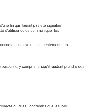
ne fin qui n’aurait pas été signalée
te d’utiliser ou de communiquer les
rsonnels sans avoir le consentement des
ne personne, y compris lorsqu’il faudrait prendre des
collecte ou aussi longtemps que les lois