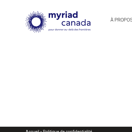
À PROPO
Accueil
»
Politique de confidentialité