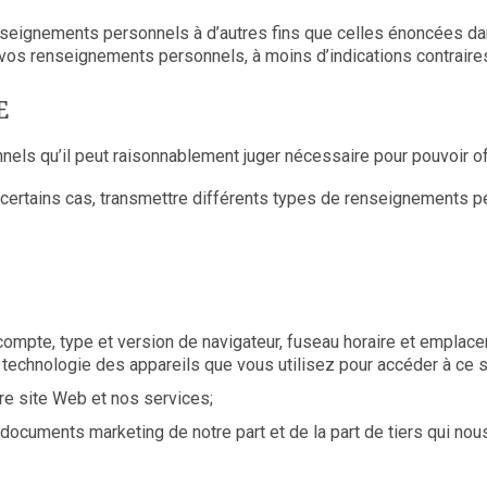
nseignements personnels à d’autres fins que celles énoncées da
 vos renseignements personnels, à moins d’indications contraires
E
ls qu’il peut raisonnablement juger nécessaire pour pouvoir off
ns certains cas, transmettre différents types de renseignements 
compte, type et version de navigateur, fuseau horaire et emplacem
e technologie des appareils que vous utilisez pour accéder à ce 
tre site Web et nos services;
documents marketing de notre part et de la part de tiers qui no