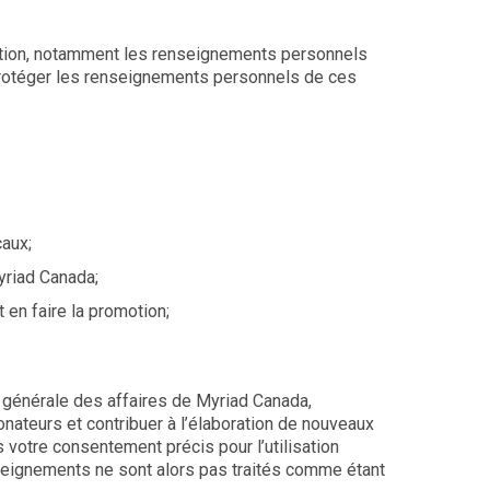
estion, notamment les renseignements personnels
 protéger les renseignements personnels de ces
caux;
yriad Canada;
en faire la promotion;
on générale des affaires de Myriad Canada,
ateurs et contribuer à l’élaboration de nouveaux
votre consentement précis pour l’utilisation
enseignements ne sont alors pas traités comme étant