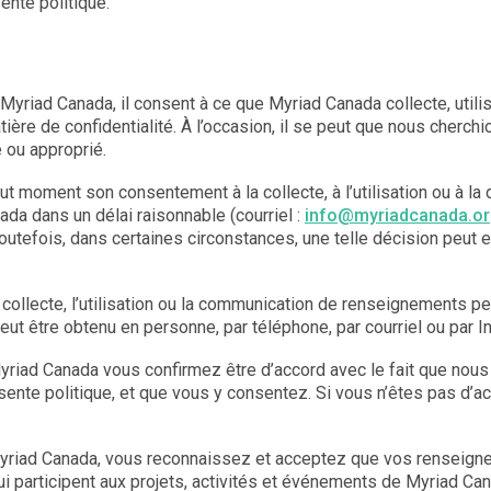
nte politique.
e Myriad Canada, il consent à ce que Myriad Canada collecte, util
re de confidentialité. À l’occasion, il se peut que nous cherch
 ou approprié.
 tout moment son consentement à la collecte, à l’utilisation ou à 
ada dans un délai raisonnable (courriel :
info@myriadcanada.o
tefois, dans certaines circonstances, une telle décision peut 
ollecte, l’utilisation ou la communication de renseignements per
 être obtenu en personne, par téléphone, par courriel ou par In
iad Canada vous confirmez être d’accord avec le fait que nous p
te politique, et que vous y consentez. Si vous n’êtes pas d’acc
riad Canada, vous reconnaissez et acceptez que vos renseigneme
i participent aux projets, activités et événements de Myriad Can