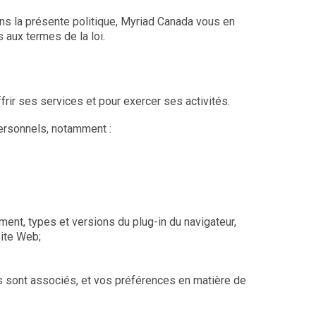
ns la présente politique, Myriad Canada vous en
 aux termes de la loi.
rir ses services et pour exercer ses activités.
personnels, notamment :
ent, types et versions du plug-in du navigateur,
site Web;
us sont associés, et vos préférences en matière de