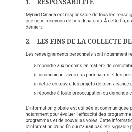
1. RESPONSABILITÉ
Myriad Canada est responsable de tous les renseig
que nous recevons de nos donateurs. À cette fin, 
derniers.
2. LES FINS DE LA COLLECTE 
Les renseignements personnels sont notamment recu
répondre aux besoins en matière de comptabili
communiquer avec nos partenaires et les pers
mettre en œuvre les projets de bienfaisance d
répondre à toute préoccupation ou demande co
L’information globale est utilisée et communiquée po
notamment pour évaluer l’efficacité des programmes
programmes et de nouvelles voies. Cette informatio
d’information d’une fin qui n’aurait pas été signal