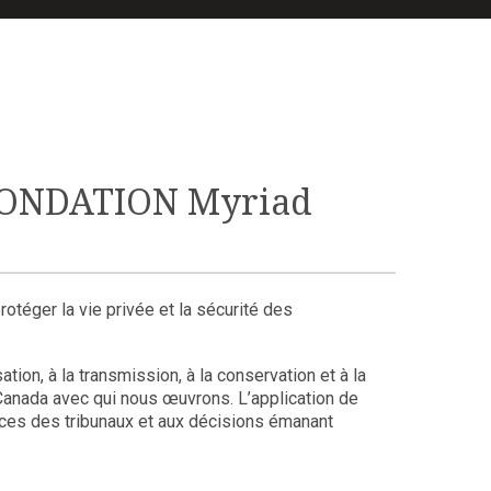
FONDATION Myriad
rotéger la vie privée et la sécurité des
tion, à la transmission, à la conservation et à la
Canada avec qui nous œuvrons. L’application de
nces des tribunaux et aux décisions émanant