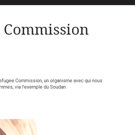
e Commission
s Refugee Commission, un organisme avec qui nous
femmes, via l’exemple du Soudan.