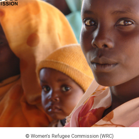
© Women’s Refugee Commission (WRC)