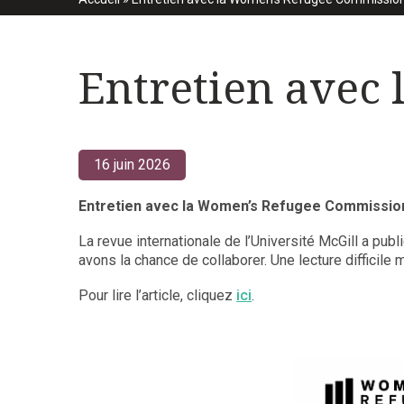
Entretien avec
16 juin 2026
Entretien avec la Women’s Refugee Commissio
La revue internationale de l’Université McGill a p
avons la chance de collaborer. Une lecture difficil
Pour lire l’article, cliquez
ici
.