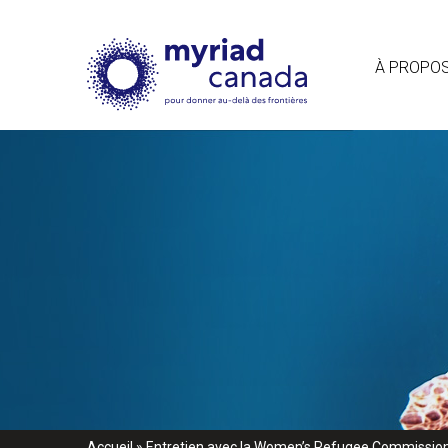
À PROPO
Accueil
»
Entretien avec la Women’s Refugee Commissio