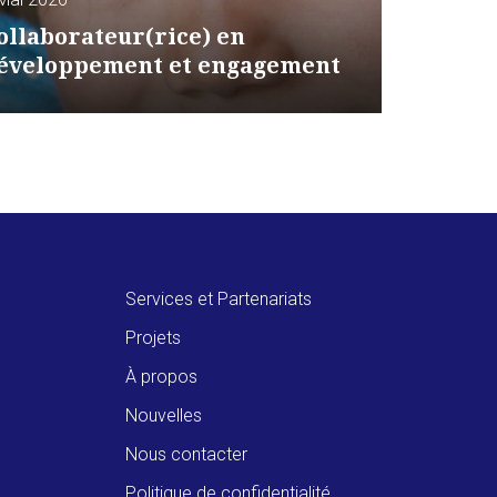
ollaborateur(rice) en
éveloppement et engagement
Services et Partenariats
Projets
À propos
Nouvelles
Nous contacter
Politique de confidentialité