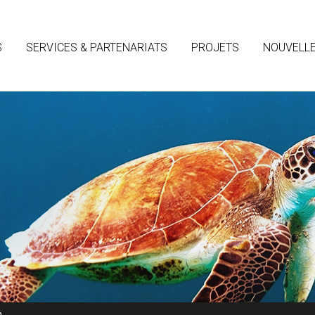
S
SERVICES & PARTENARIATS
PROJETS
NOUVELL
n