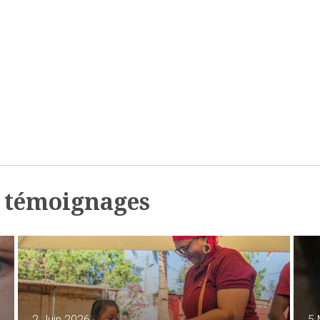
t témoignages
2 Juin 2026
5 