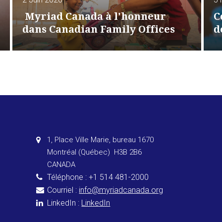
Myriad Canada à l'honneur
C
dans Canadian Family Offices
d
1, Place Ville Marie, bureau 1670
Montréal (Québec) H3B 2B6
CANADA
Téléphone : +1 514 481-2000
Courriel :
info@myriadcanada.org
LinkedIn :
LinkedIn