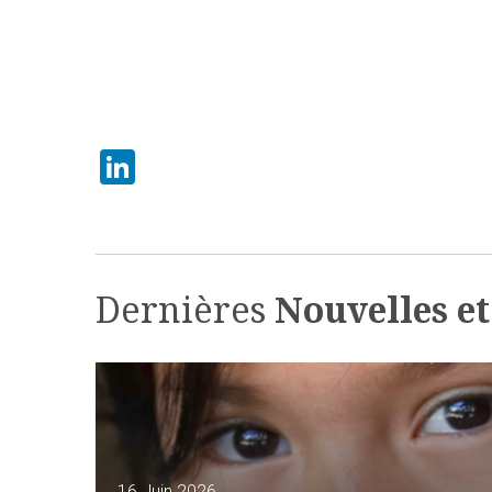
LinkedIn
Dernières
Nouvelles e
16 Juin 2026