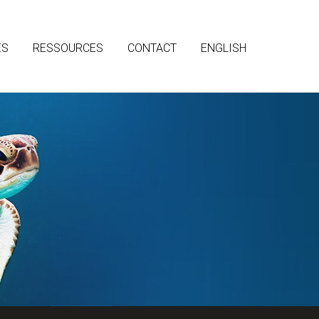
ES
RESSOURCES
CONTACT
ENGLISH