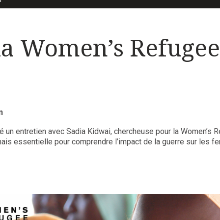
 la Women’s Refuge
n
ublié un entretien avec Sadia Kidwai, chercheuse pour la Women’
e mais essentielle pour comprendre l’impact de la guerre sur les 