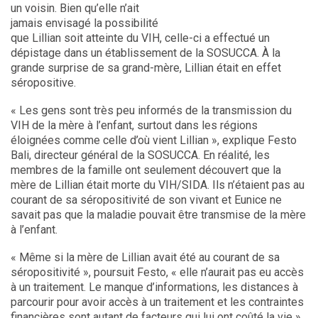
un voisin. Bien qu’elle n’ait
jamais envisagé la possibilité
que Lillian soit atteinte du VIH, celle-ci a effectué un
dépistage dans un établissement de la SOSUCCA. À la
grande surprise de sa grand-mère, Lillian était en effet
séropositive.
« Les gens sont très peu informés de la transmission du
VIH de la mère à l’enfant, surtout dans les régions
éloignées comme celle d’où vient Lillian », explique Festo
Bali, directeur général de la SOSUCCA. En réalité, les
membres de la famille ont seulement découvert que la
mère de Lillian était morte du VIH/SIDA. Ils n’étaient pas au
courant de sa séropositivité de son vivant et Eunice ne
savait pas que la maladie pouvait être transmise de la mère
à l’enfant.
« Même si la mère de Lillian avait été au courant de sa
séropositivité », poursuit Festo, « elle n’aurait pas eu accès
à un traitement. Le manque d’informations, les distances à
parcourir pour avoir accès à un traitement et les contraintes
financières sont autant de facteurs qui lui ont coûté la vie ».