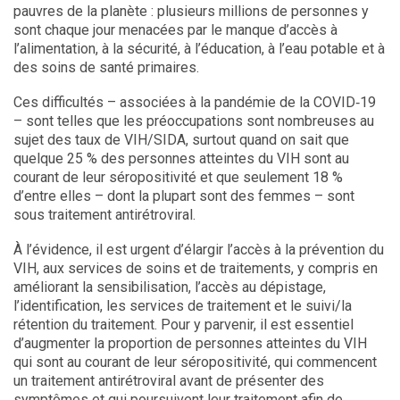
pauvres de la planète : plusieurs millions de personnes y
sont chaque jour menacées par le manque d’accès à
l’alimentation, à la sécurité, à l’éducation, à l’eau potable et à
des soins de santé primaires.
Ces difficultés – associées à la pandémie de la COVID‑19
– sont telles que les préoccupations sont nombreuses au
sujet des taux de VIH/SIDA, surtout quand on sait que
quelque 25 % des personnes atteintes du VIH sont au
courant de leur séropositivité et que seulement 18 %
d’entre elles – dont la plupart sont des femmes – sont
sous traitement antirétroviral.
À l’évidence, il est urgent d’élargir l’accès à la prévention du
VIH, aux services de soins et de traitements, y compris en
améliorant la sensibilisation, l’accès au dépistage,
l’identification, les services de traitement et le suivi/la
rétention du traitement. Pour y parvenir, il est essentiel
d’augmenter la proportion de personnes atteintes du VIH
qui sont au courant de leur séropositivité, qui commencent
un traitement antirétroviral avant de présenter des
symptômes et qui poursuivent leur traitement afin de