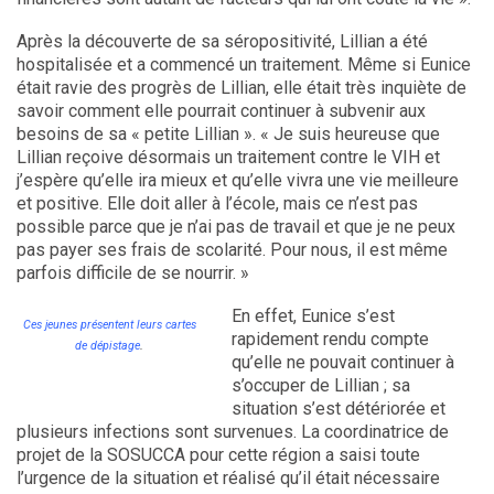
Après la découverte de sa séropositivité, Lillian a été
hospitalisée et a commencé un traitement. Même si Eunice
était ravie des progrès de Lillian, elle était très inquiète de
savoir comment elle pourrait continuer à subvenir aux
besoins de sa « petite Lillian ». « Je suis heureuse que
Lillian reçoive désormais un traitement contre le VIH et
j’espère qu’elle ira mieux et qu’elle vivra une vie meilleure
et positive. Elle doit aller à l’école, mais ce n’est pas
possible parce que je n’ai pas de travail et que je ne peux
pas payer ses frais de scolarité. Pour nous, il est même
parfois difficile de se nourrir. »
En effet, Eunice s’est
Ces jeunes présentent leurs cartes
rapidement rendu compte
.
de dépistage
qu’elle ne pouvait continuer à
s’occuper de Lillian ; sa
situation s’est détériorée et
plusieurs infections sont survenues. La coordinatrice de
projet de la SOSUCCA pour cette région a saisi toute
l’urgence de la situation et réalisé qu’il était nécessaire