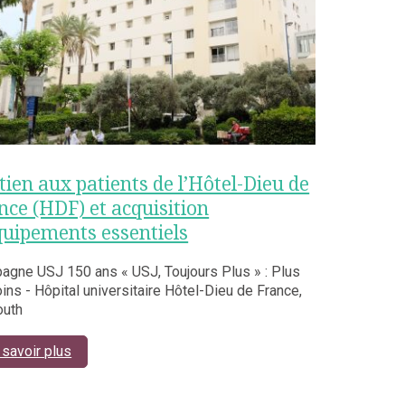
tien aux patients de l’Hôtel-Dieu de
nce (HDF) et acquisition
quipements essentiels
agne USJ 150 ans « USJ, Toujours Plus » : Plus
ins - Hôpital universitaire Hôtel-Dieu de France,
outh
 savoir plus