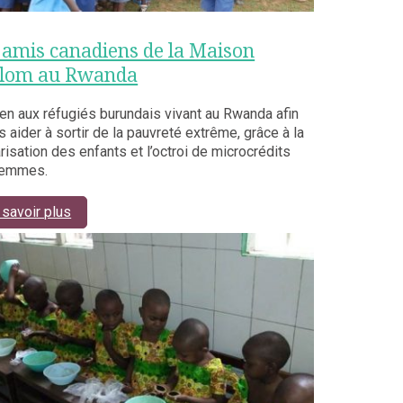
 amis canadiens de la Maison
lom au Rwanda
en aux réfugiés burundais vivant au Rwanda afin
s aider à sortir de la pauvreté extrême, grâce à la
risation des enfants et l’octroi de microcrédits
femmes.
 savoir plus