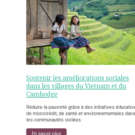
Soutenir les améliorations sociales
dans les villages du Vietnam et du
Cambodge
Réduire la pauvreté grâce à des initiatives éducativ
de microcrédit, de santé et environnementales dan
les communautés isolées.
En savoir plus