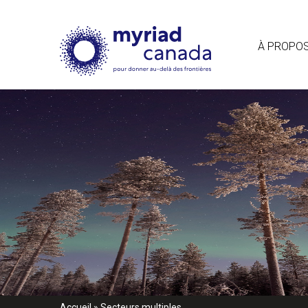
À PROPO
Accueil
»
Secteurs multiples