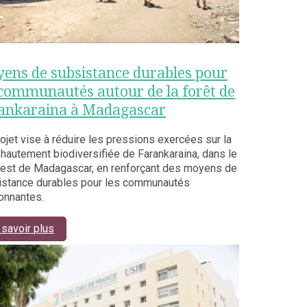
ens de subsistance durables pour
 communautés autour de la forêt de
ankaraina à Madagascar
ojet vise à réduire les pressions exercées sur la
 hautement biodiversifiée de Farankaraina, dans le
-est de Madagascar, en renforçant des moyens de
istance durables pour les communautés
onnantes.
 savoir plus