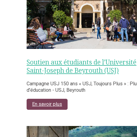
Soutien aux étudiants de l’Université
Saint-Joseph de Beyrouth (USJ)
Campagne USJ 150 ans « USJ, Toujours Plus » : Pl
d’éducation - USJ, Beyrouth
En savoir plus