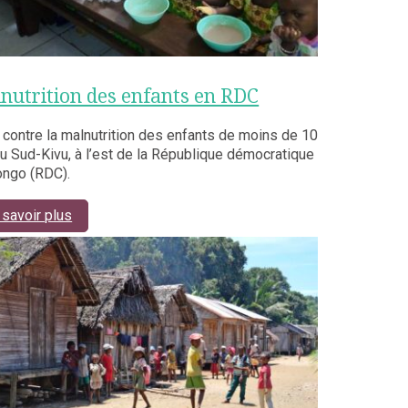
nutrition des enfants en RDC
 contre la malnutrition des enfants de moins de 10
u Sud-Kivu, à l’est de la République démocratique
ongo (RDC).
 savoir plus