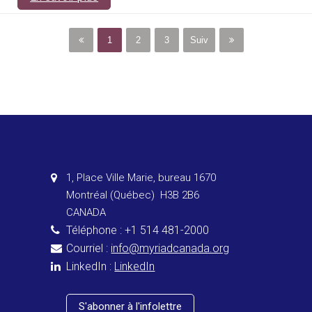
1
2
3
Suiv
1, Place Ville Marie, bureau 1670
Montréal (Québec) H3B 2B6
CANADA
Téléphone : +1 514 481-2000
Courriel :
info@myriadcanada.org
LinkedIn :
LinkedIn
S'abonner à l'infolettre