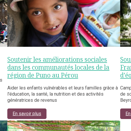
Soutenir les améliorations sociales
Sou
dans les communautés locales de la
Fra
région de Puno au Pérou
d’é
us
Aider les enfants vulnérables et leurs familles grâce à
Camp
l'éducation, la santé, la nutrition et des activités
de so
génératrices de revenus
Beyr
En savoir plus
En