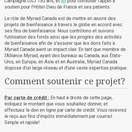
Campagne USJ 150 ans, et
ici
pour consulter l’appel à
soutien pour l’Hôtel-Dieu de France et ses patients.
Le rôle de Myriad Canada est de mettre en œuvre des
projets de bienfaisance à travers le globe en accord avec
ses fins de bienfaisance. Nous contrôlons et suivons
l’utilisation des fonds ainsi que les progrès des activités
de bienfaisance afin de s’assurer que les dons faits à
Myriad Canada aient un impact clair. En tant que membre de
l’Alliance Myriad, ayant des bureaux au Canada, aux États-
Unis, en Europe, en Asie et en Australie, Myriad Canada
dispose d’un large réseau et d’une vaste expertise pratique.
Comment soutenir ce projet?
Par carte de crédit :
En haut à droite de cette page,
indiquez le montant que vous souhaitez donner, et
effectuez le don en ligne par carte de crédit. Vous recevrez
le reçu aux fins d’impôts immédiatement par courriel.
Simple et rapide!