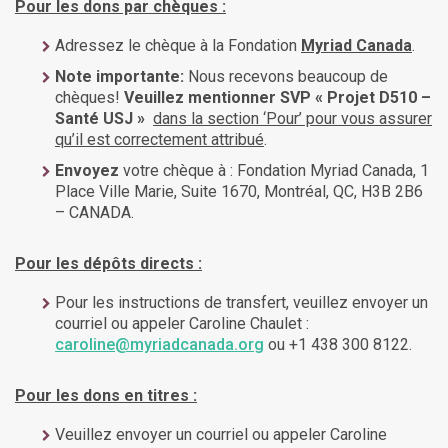
Pour les dons par chèques :
Adressez le chèque à la Fondation
Myriad Canada
.
Note importante:
Nous recevons beaucoup de
chèques!
Veuillez mentionner
SVP
«
Projet
D510 –
Santé USJ »
dans la section ‘Pour’ pour vous assurer
qu’il est correctement attribué
.
Envoyez
votre chèque à : Fondation Myriad Canada, 1
Place Ville Marie, Suite 1670, Montréal, QC, H3B 2B6
– CANADA.
Pour les dépôts directs :
Pour les instructions de transfert, veuillez envoyer un
courriel ou appeler Caroline Chaulet :
caroline@myriadcanada.org
ou +1 438 300 8122.
Pour les dons en titres :
Veuillez envoyer un courriel ou appeler Caroline