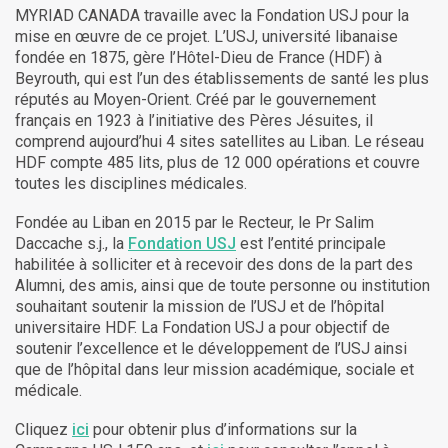
MYRIAD CANADA travaille avec la Fondation USJ pour la
mise en œuvre de ce projet. L’USJ, université libanaise
fondée en 1875, gère l’Hôtel-Dieu de France (HDF) à
Beyrouth, qui est l’un des établissements de santé les plus
réputés au Moyen-Orient. Créé par le gouvernement
français en 1923 à l’initiative des Pères Jésuites, il
comprend aujourd’hui 4 sites satellites au Liban. Le réseau
HDF compte 485 lits, plus de 12 000 opérations et couvre
toutes les disciplines médicales.
Fondée au Liban en 2015 par le Recteur, le Pr Salim
Daccache s.j., la
Fondation USJ
est l’entité principale
habilitée à solliciter et à recevoir des dons de la part des
Alumni, des amis, ainsi que de toute personne ou institution
souhaitant soutenir la mission de l’USJ et de l’hôpital
universitaire HDF. La Fondation USJ a pour objectif de
soutenir l’excellence et le développement de l’USJ ainsi
que de l’hôpital dans leur mission académique, sociale et
médicale.
Cliquez
ici
pour obtenir plus d’informations sur la