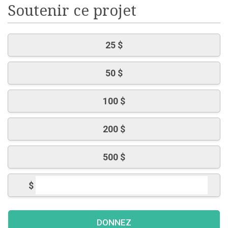
Soutenir ce projet
25 $
50 $
100 $
200 $
500 $
$