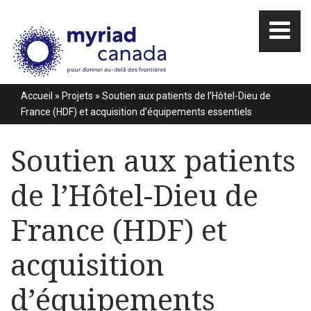
Accueil
»
Projets
»
Soutien aux patients de l’Hôtel-Dieu de
France (HDF) et acquisition d’équipements essentiels
Soutien aux patients
de l’Hôtel-Dieu de
France (HDF) et
acquisition
d’équipements