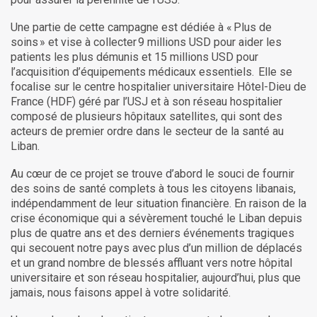
Une partie de cette campagne est dédiée à « Plus de
soins » et vise à collecter 9 millions USD pour aider les
patients les plus démunis et 15 millions USD
pour
l’acquisition d’équipements médicaux
essentiels
.
Elle se
focalise sur le centre hospitalier universitaire Hôtel-Dieu de
France (HDF) géré par l’USJ et à son réseau hospitalier
composé de plusieurs hôpitaux satellites, qui sont des
acteurs de premier ordre dans le secteur de la santé au
Liban.
Au cœur de ce projet se trouve d’abord le souci de fournir
des soins de santé complets à tous les citoyens libanais,
indépendamment de leur situation financière. En raison de la
crise économique qui a sévèrement touché le Liban depuis
plus de quatre ans et des derniers événements tragiques
qui secouent notre pays avec plus d’un million de déplacés
et un grand nombre de blessés affluant vers notre hôpital
universitaire et son réseau hospitalier, aujourd’hui, plus que
jamais, nous faisons appel à votre solidarité.