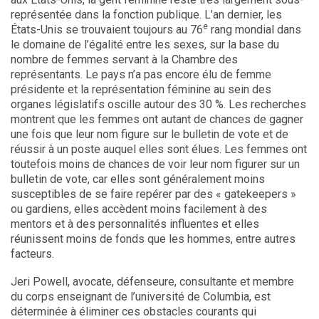
représentée dans la fonction publique. L’an dernier, les
e
États-Unis se trouvaient toujours au 76
rang mondial dans
le domaine de l’égalité entre les sexes, sur la base du
nombre de femmes servant à la Chambre des
représentants. Le pays n’a pas encore élu de femme
présidente et la représentation féminine au sein des
organes législatifs oscille autour des 30 %. Les recherches
montrent que les femmes ont autant de chances de gagner
une fois que leur nom figure sur le bulletin de vote et de
réussir à un poste auquel elles sont élues. Les femmes ont
toutefois moins de chances de voir leur nom figurer sur un
bulletin de vote, car elles sont généralement moins
susceptibles de se faire repérer par des « gatekeepers »
ou gardiens, elles accèdent moins facilement à des
mentors et à des personnalités influentes et elles
réunissent moins de fonds que les hommes, entre autres
facteurs.
Jeri Powell, avocate, défenseure, consultante et membre
du corps enseignant de l’université de Columbia, est
déterminée à éliminer ces obstacles courants qui