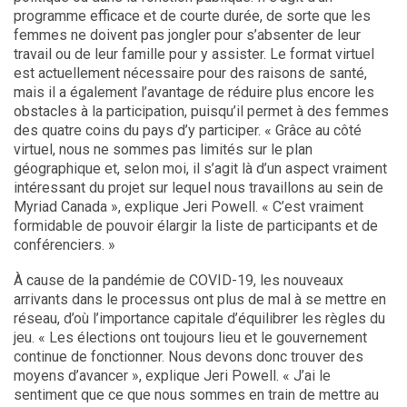
programme efficace et de courte durée, de sorte que les
femmes ne doivent pas jongler pour s’absenter de leur
travail ou de leur famille pour y assister. Le format virtuel
est actuellement nécessaire pour des raisons de santé,
mais il a également l’avantage de réduire plus encore les
obstacles à la participation, puisqu’il permet à des femmes
des quatre coins du pays d’y participer. « Grâce au côté
virtuel, nous ne sommes pas limités sur le plan
géographique et, selon moi, il s’agit là d’un aspect vraiment
intéressant du projet sur lequel nous travaillons au sein de
Myriad Canada », explique Jeri Powell. « C’est vraiment
formidable de pouvoir élargir la liste de participants et de
conférenciers. »
À cause de la pandémie de COVID-19, les nouveaux
arrivants dans le processus ont plus de mal à se mettre en
réseau, d’où l’importance capitale d’équilibrer les règles du
jeu. « Les élections ont toujours lieu et le gouvernement
continue de fonctionner. Nous devons donc trouver des
moyens d’avancer », explique Jeri Powell. « J’ai le
sentiment que ce que nous sommes en train de mettre au