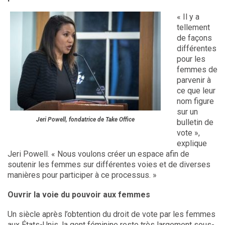
« Il y a
tellement
de façons
différentes
pour les
femmes de
parvenir à
ce que leur
nom figure
sur un
Jeri Powell, fondatrice de Take Office
bulletin de
vote »,
explique
Jeri Powell. « Nous voulons créer un espace afin de
soutenir les femmes sur différentes voies et de diverses
manières pour participer à ce processus. »
Ouvrir la voie du pouvoir aux femmes
Un siècle après l’obtention du droit de vote par les femmes
aux États-Unis, la gent féminine reste très largement sous-