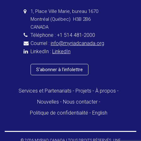
1, Place Ville Marie, bureau 1670
Montréal (Québec) H3B 2B6
CANADA
Téléphone : +1 514 481-2000
Courriel :
info@myriadcanada.org
LinkedIn :
LinkedIn
S'abonner à l'infolettre
Services et Partenariats
Projets
À propos
Nouvelles
Nous contacter
Politique de confidentialité
English
© 2026 MYRIAD CANADA | TOUS DROITS RÉSERVÉS. UNE