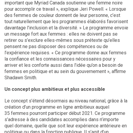
important que Myriad Canada soutienne une femme noire
pour accomplir ce travail », explique Jeri Powell. « Lorsque
des femmes de couleur donnent de leur personne, c’est
tout naturellement que les programmes élaborés favorisent
davantage l’inclusion et la diversité. » Le programme envoie
un message fort aux femmes : elles ne doivent pas se
retirer ou s’exclure elles-mêmes sous prétexte qu’elles
pensent ne pas disposer des compétences ou de
l’expérience requises. « Ce programme donne aux femmes
la confiance et les connaissances nécessaires pour y
arriver et les conforte aussi dans l’idée qu’on a besoin de
femmes en politique et au sein du gouvernement », affirme
Shadawn Smith.
Un concept plus ambitieux et plus accessible
Le concept s’étend désormais au niveau national, grâce à la
création d’un programme en ligne ambitieux auquel
35 femmes pourront participer début 2021. Ce programme
s’adresse à des candidates accomplies dans n’importe
quel domaine, quelle que soit leur expérience antérieure en
politique ou dans la fonction publique. Il s’agit d’un