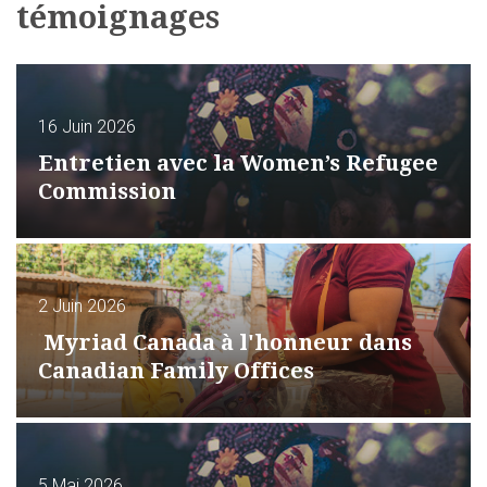
témoignages
16 Juin 2026
Entretien avec la Women’s Refugee
Commission
2 Juin 2026
Myriad Canada à l'honneur dans
Canadian Family Offices
5 Mai 2026