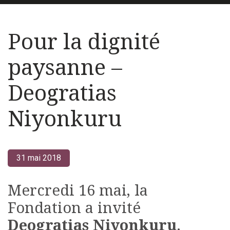
Pour la dignité
paysanne –
Deogratias
Niyonkuru
31 mai 2018
Mercredi 16 mai, la
Fondation a invité
Deogratias Niyonkuru
.