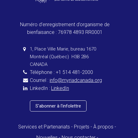
Numéro d’enregistrement d’organisme de
bienfaisance : 76978 4893 RR0001
1, Place Ville Marie, bureau 1670
Montréal (Québec) H3B 2B6
CANADA
Téléphone : +1 514 481-2000
Courriel :
info@myriadcanada.org
LinkedIn :
LinkedIn
S'abonner à l'infolettre
Services et Partenariats
Projets
À propos
Nouvelles
Nous contacter