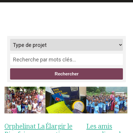
Rechercher
Orphelinat La
Élargir le
Les amis