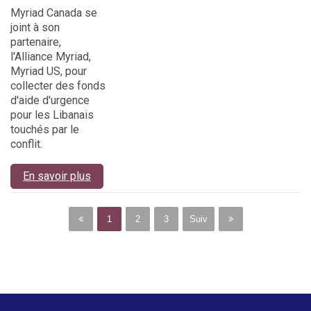
Myriad Canada se
joint à son
partenaire,
l'Alliance Myriad,
Myriad US, pour
collecter des fonds
d'aide d'urgence
pour les Libanais
touchés par le
conflit.
En savoir plus
1
2
3
Suiv