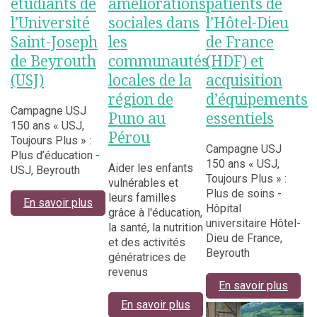
étudiants de
améliorations
patients de
l’Université
sociales dans
l’Hôtel-Dieu
Saint-Joseph
les
de France
de Beyrouth
communautés
(HDF) et
(USJ)
locales de la
acquisition
région de
d’équipements
Campagne USJ
Puno au
essentiels
150 ans « USJ,
Pérou
Toujours Plus » :
Campagne USJ
Plus d’éducation -
150 ans « USJ,
Aider les enfants
USJ, Beyrouth
Toujours Plus » :
vulnérables et
Plus de soins -
leurs familles
En savoir plus
Hôpital
grâce à l'éducation,
universitaire Hôtel-
la santé, la nutrition
Dieu de France,
et des activités
Beyrouth
génératrices de
revenus
En savoir plus
En savoir plus