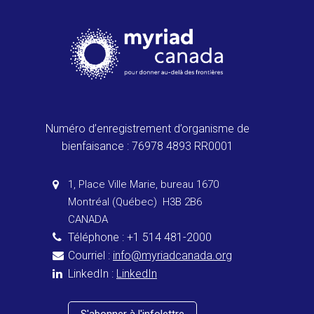
Numéro d’enregistrement d’organisme de
bienfaisance : 76978 4893 RR0001
1, Place Ville Marie, bureau 1670
Montréal (Québec) H3B 2B6
CANADA
Téléphone : +1 514 481-2000
Courriel :
info@myriadcanada.org
LinkedIn :
LinkedIn
S'abonner à l'infolettre