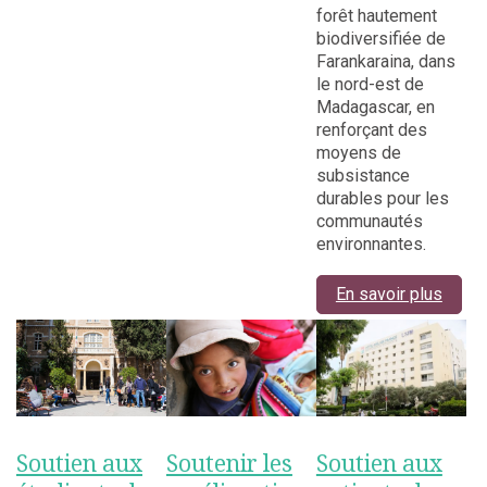
forêt hautement
biodiversifiée de
Farankaraina, dans
le nord-est de
Madagascar, en
renforçant des
moyens de
subsistance
durables pour les
communautés
environnantes.
En savoir plus
Soutien aux
Soutenir les
Soutien aux