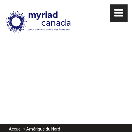
Accueil
»
Amérique du Nord