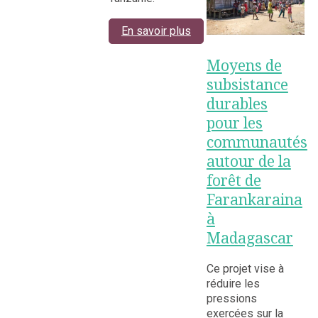
En savoir plus
Moyens de
subsistance
durables
pour les
communautés
autour de la
forêt de
Farankaraina
à
Madagascar
Ce projet vise à
réduire les
pressions
exercées sur la