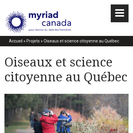
Accueil
»
Projets
»
Oiseaux et science citoyenne au Québec
Oiseaux et science
citoyenne au Québec