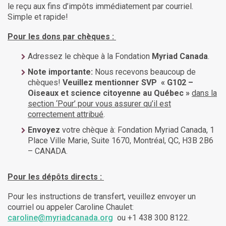
le reçu aux fins d’impôts immédiatement par courriel.
Simple et rapide!
Pour les dons par chèques :
Adressez le chèque à la Fondation
Myriad Canada
.
Note importante:
Nous recevons beaucoup de
chèques!
Veuillez mentionner SVP « G102 –
Oiseaux et science citoyenne au Québec »
dans la
section ‘Pour’ pour vous assurer qu’il est
correctement attribué
.
Envoyez
votre chèque à: Fondation Myriad Canada, 1
Place Ville Marie, Suite 1670, Montréal, QC, H3B 2B6
– CANADA.
Pour les dépôts directs :
Pour les instructions de transfert, veuillez envoyer un
courriel ou appeler Caroline Chaulet:
caroline@myriadcanada.org
ou +1 438 300 8122.