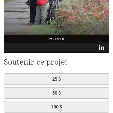
PARTAGER
L
Soutenir ce projet
25 $
50 $
100 $