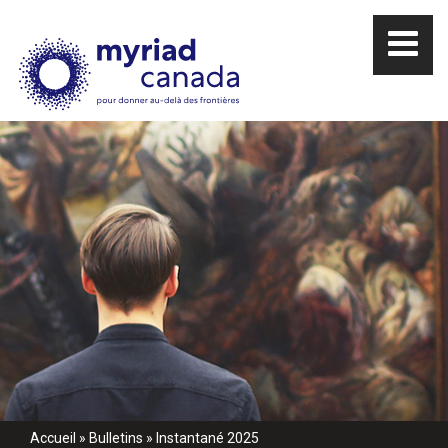
Accueil
»
Bulletins
»
Instantané 2025